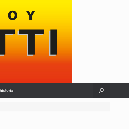
historia