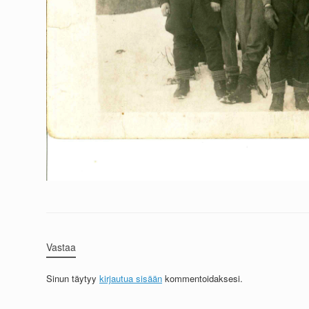
Vastaa
Sinun täytyy
kirjautua sisään
kommentoidaksesi.