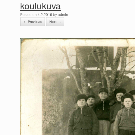
koulukuva
Posted on
4.2.2016
by
admin
← Previous
Next →