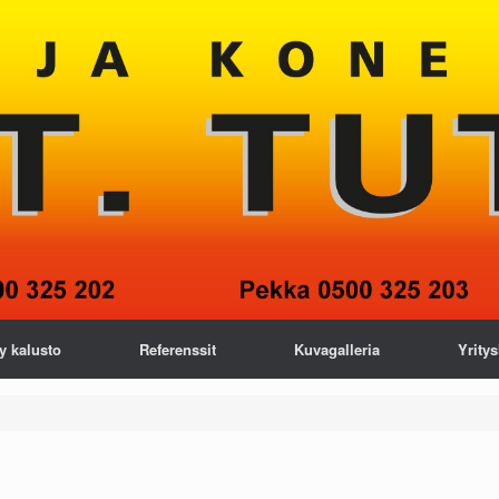
y kalusto
Referenssit
Kuvagalleria
Yritys