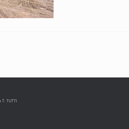
a T. TUTTI