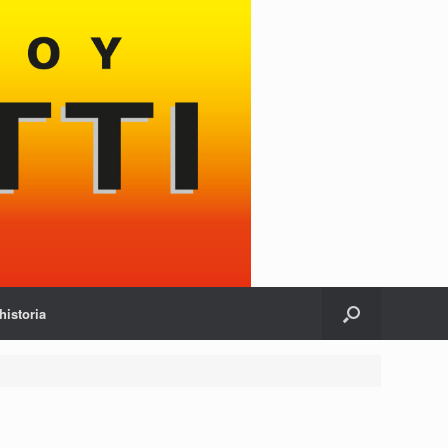
historia