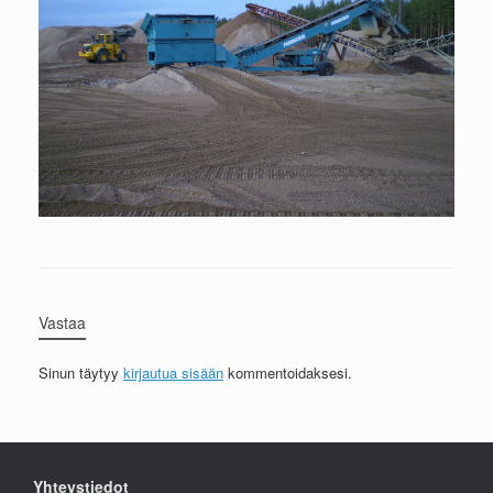
Vastaa
Sinun täytyy
kirjautua sisään
kommentoidaksesi.
Yhteystiedot