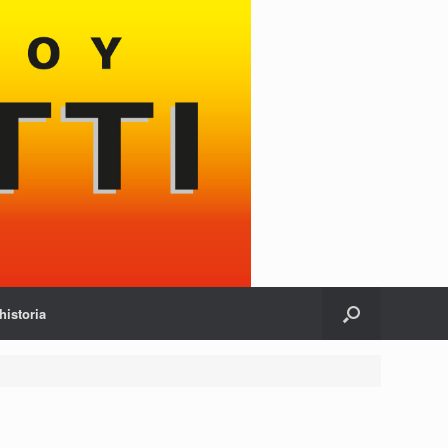
historia