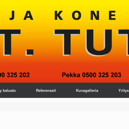
y kalusto
Referenssit
Kuvagalleria
Yritys