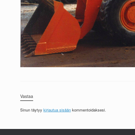
Vastaa
Sinun täytyy
kirjautua sisään
kommentoidaksesi.