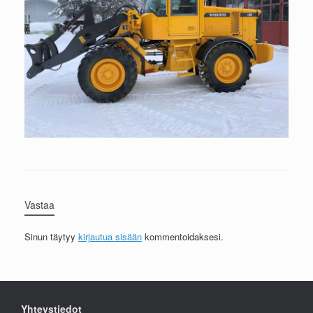
Vastaa
Sinun täytyy
kirjautua sisään
kommentoidaksesi.
Yhteystiedot