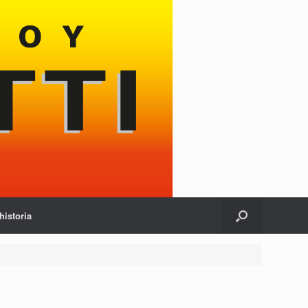
historia