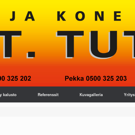
y kalusto
Referenssit
Kuvagalleria
Yritys