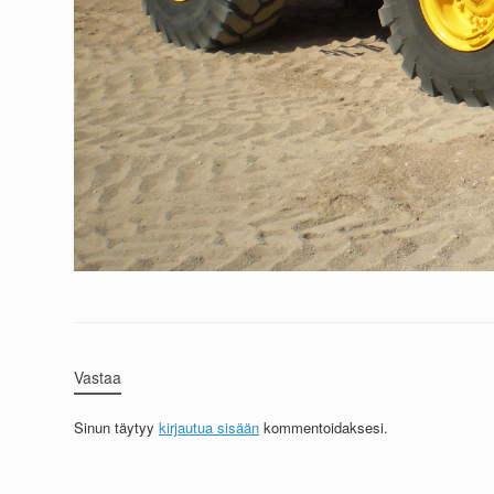
Vastaa
Sinun täytyy
kirjautua sisään
kommentoidaksesi.