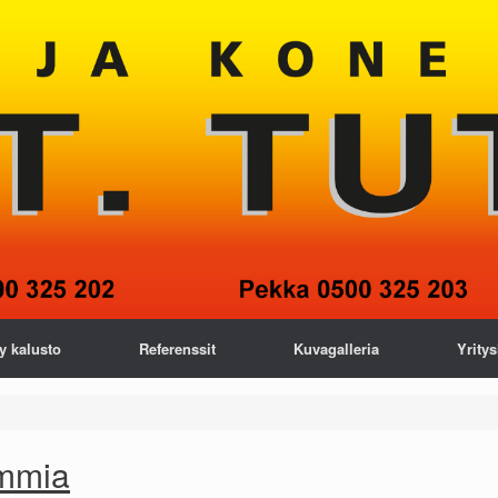
y kalusto
Referenssit
Kuvagalleria
Yritys
ommia