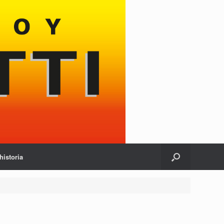
historia