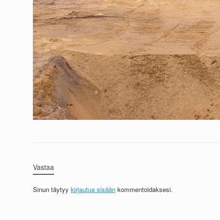
Vastaa
Sinun täytyy
kirjautua sisään
kommentoidaksesi.