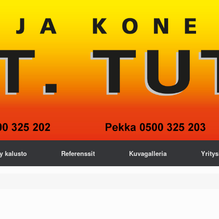
y kalusto
Referenssit
Kuvagalleria
Yritys