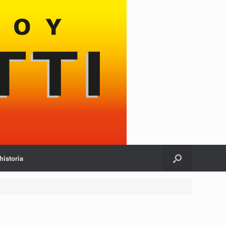
historia